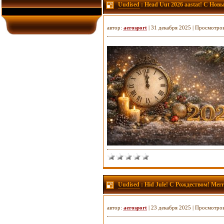
Uudised
: Head Uut 2026 aastat! С Нов
автор:
aerosport
| 31 декабря 2025 | Просмотро
Uudised
: Hid Jule! С Рождеством! Merr
автор:
aerosport
| 23 декабря 2025 | Просмотро