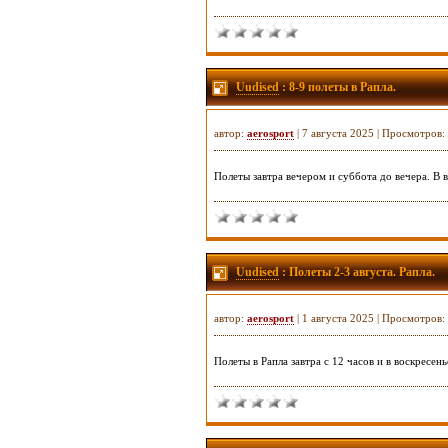
Uudised
: 8-9 полеты в Рапла.
автор:
aerosport
| 7 августа 2025 | Просмотров:
Полеты завтра вечером и суббота до вечера. В 
Uudised
: Полеты 2-3 августа. Рапла.
автор:
aerosport
| 1 августа 2025 | Просмотров:
Полеты в Рапла завтра с 12 часов и в воскресень