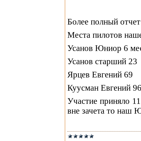
Более полный отчет 
Места пилотов наше
Усанов Юниор 6 ме
Усанов старший 23
Ярцев Евгений 69
Куусман Евгений 9
Участие приняло 11
вне зачета то наш 