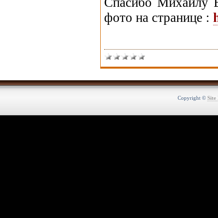
Спасибо Михаилу Ва
фото на странице :
Copyright ©
Site