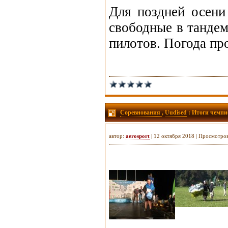
Для поздней осени
свободные в тандем
пилотов. Погода про
Соревнования
,
Uudised
: Итоги чемпи
автор:
aerosport
| 12 октября 2018 | Просмотро