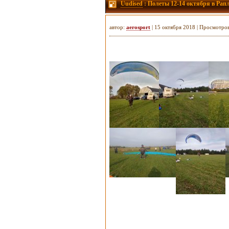
Uudised
: Полеты 12-14 октября в Рапл
автор:
aerosport
| 15 октября 2018 | Просмотро