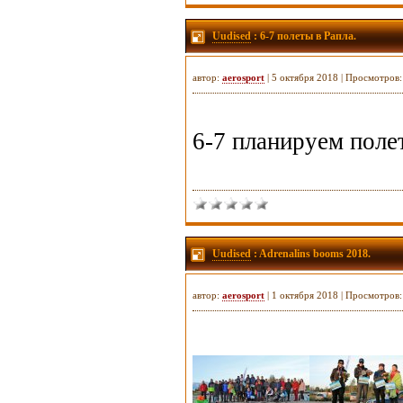
Uudised
: 6-7 полеты в Рапла.
автор:
aerosport
| 5 октября 2018 | Просмотров
6-7 планируем поле
Uudised
: Adrenalins booms 2018.
автор:
aerosport
| 1 октября 2018 | Просмотров