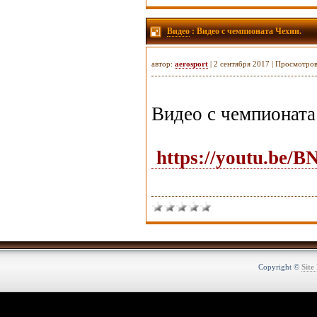
Видео
: Видео с чемпионата Чехии.
автор:
aerosport
| 2 сентября 2017 | Просмотро
Видео с чемпионата
https://youtu.be/
Copyright ©
Site