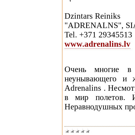
Dzintars Reiniks
"ADRENALNS", SI
Tel. +371 29345513
www.adrenalins.lv
Очень многие в 
неунывающего и ж
Adrenalins . Несмо
в мир полетов. 
Неравнодушных про