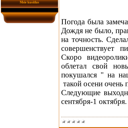
Meie kusitlus
Погода была замеча
Дождя не было, пра
на точность. Сдел
совершенствует п
Скоро видеоролик
облетал свой но
покушался " на н
такой осени очень 
Следующие выходны
сентября-1 октября.