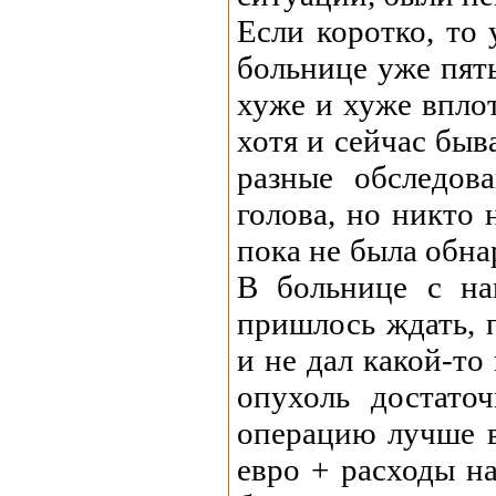
Если коротко, то
больнице уже пяты
хуже и хуже вплот
хотя и сейчас быв
разные обследов
голова, но никто 
пока не была обна
В больнице с на
пришлось ждать, 
и не дал какой-то
опухоль достато
операцию лучше в
евро + расходы на