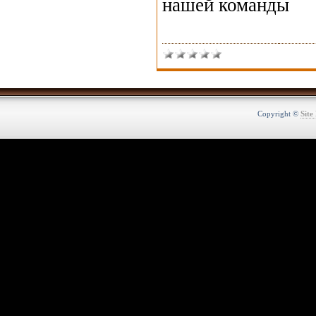
нашей команды
Copyright ©
Site