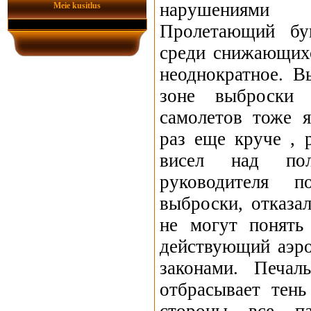
нарушениями
Meie kusitlus
Пролетающий бу
среди снижающих
неоднократное. 
зоне выброски
самолетов тоже я
раз еще круче , 
висел над пол
руководителя п
выброски, отказа
не могут понять
действующий аэр
законами. Печал
отбрасывает тень