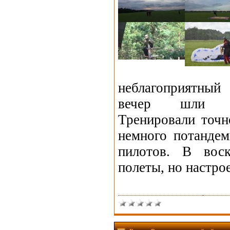
неблагоприятный
вечер шли ин
Тренировали точн
немного потанде
пилотов. В воск
полеты, но настро