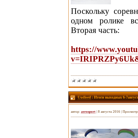
Поскольку сорев
одном ролике вс
Вторая часть:
https://www.yout
v=IRIPRZPy6Uk&f
Uudised
: Итоги выходных 6-7август
автор:
aerosport
| 8 августа 2016 | Просмотр