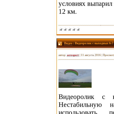
условиях выпарил 
12 км.
Видео
: Видеоролик с выходных 6-7 
автор:
aerosport
| 11 августа 2016 | Просмот
Видеоролик с в
Нестабильную н
использовать 