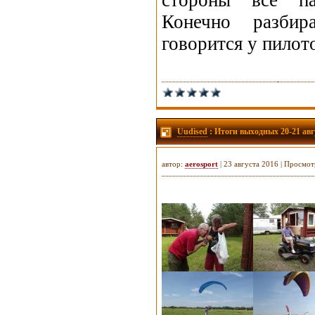
стороны все п
Конечно разбир
говорится у пилото
Uudised
: Итоги выходных 20-21 авг
автор:
aerosport
| 23 августа 2016 | Просмот