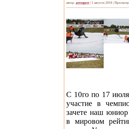
автор:
aerosport
| 1 августа 2016 | Просмотр
С 10го по 17 июл
участие в чемпи
зачете наш юниор
в мировом рейти