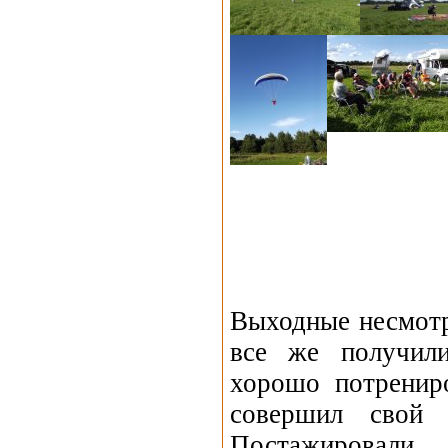
Выходные несмотр
все же получили
хорошо потренир
совершил свой 
Постажировали