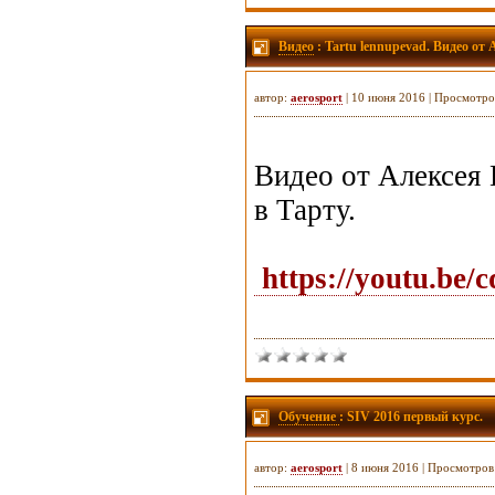
Видео
: Tartu lennupevad. Видео от
автор:
aerosport
| 10 июня 2016 | Просмотро
Видео от Алексея 
в Тарту.
https://youtu.be/
Обучение
: SIV 2016 первый курс.
автор:
aerosport
| 8 июня 2016 | Просмотров