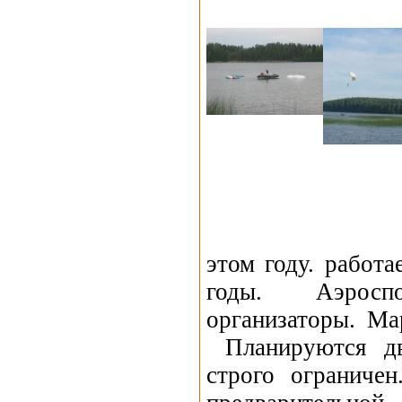
этом году. работ
годы. Аэросп
организаторы. Ма
Планируются дв
строго ограниче