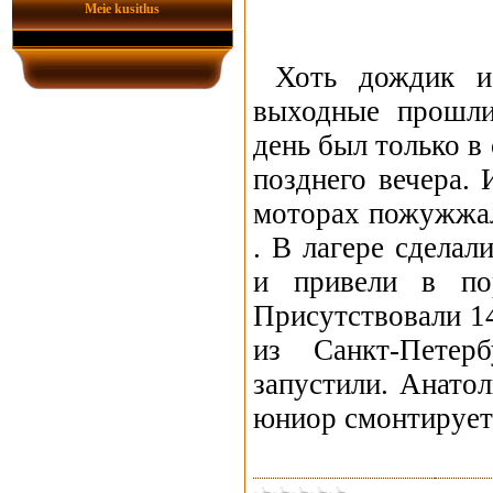
Meie kusitlus
Хоть дождик и
выходные прошли
день был только в
позднего вечера. 
моторах пожужжал
. В лагере сдела
и привели в по
Присутствовали 1
из Санкт-Петер
запустили. Анато
юниор смонтирует