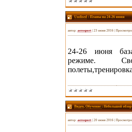
Uudised
: Планы на 24-26 июня
автор:
aerosport
| 23 июня 2016 | Просмотро
24-26 июня баз
режиме. Сво
полеты,тренировка
Видео
,
Обучение
: Небольшой обзор
автор:
aerosport
| 20 июня 2016 | Просмотро