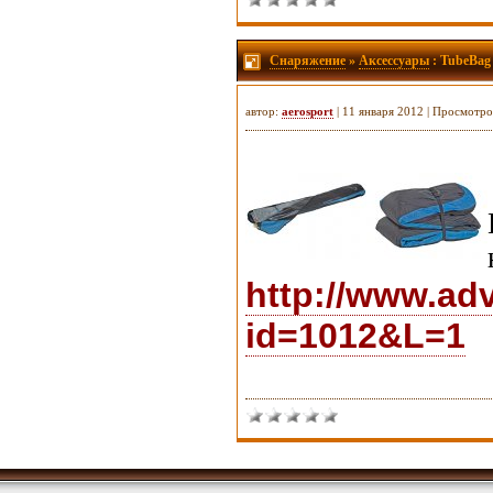
Снаряжение
»
Аксессуары
: TubeBag
автор:
aerosport
| 11 января 2012 | Просмотро
http://www.ad
id=1012&L=1