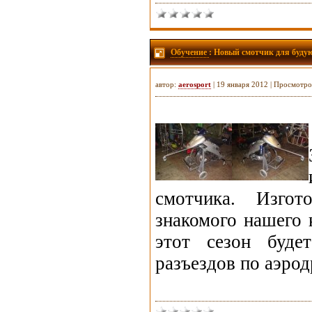
Обучение
: Новый смотчик для буду
автор:
aerosport
| 19 января 2012 | Просмотро
смотчика. Изго
знакомого нашего 
этот сезон буде
разъездов по аэрод