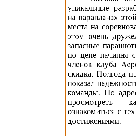
уникальные разра
на парапланах это
места на соревнов
этом очень друже
запасные парашюты
по цене начиная 
членов клуба Аер
скидка. Полгода 
показал надежност
команды. По адр
просмотреть к
ознакомиться с те
достижениями.