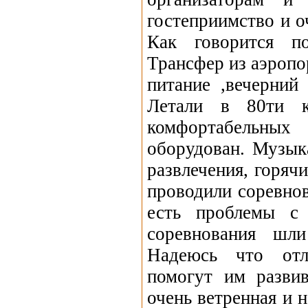
гостеприимство и 
Как говорится по
Трансфер из аэропо
питание ,вечерний
Летали в 80ти к
комфортабельны
оборудован. Музык
развлечения, горячи
проводили соревнов
есть проблемы с 
соревнования шл
Надеюсь что отл
помогут им развив
очень ветренная и 