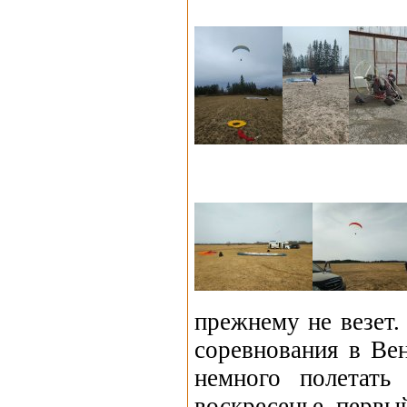
прежнему не везет
соревнования в Ве
немного полетать
воскресенье первы