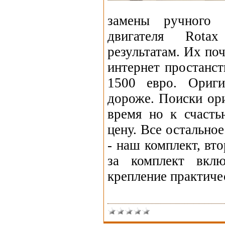
замены ручного 
двигателя Rota
результатам. Их поч
интернет простанст
1500 евро. Ориги
дороже. Поиски ори
время но к счаст
цену. Все остально
- наш комплект, в
за комплект вкл
крепление практиче