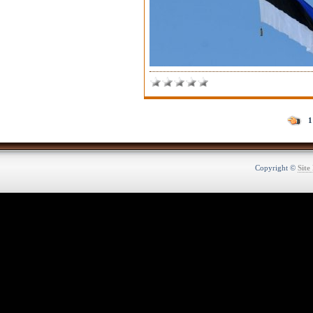
1
Copyright ©
Site