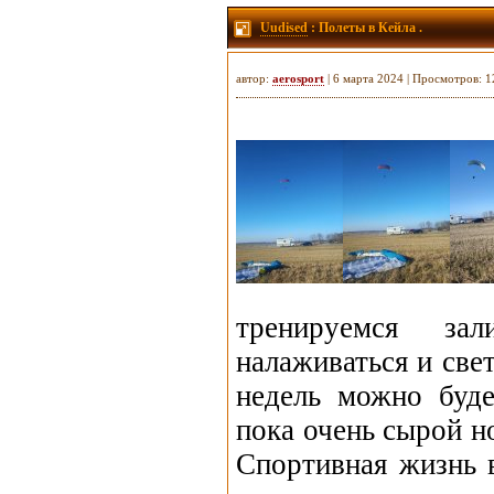
Uudised
: Полеты в Кейла .
автор:
aerosport
| 6 марта 2024 | Просмотров: 
тренируемся за
налаживаться и све
недель можно буде
пока очень сырой н
Спортивная жизнь 