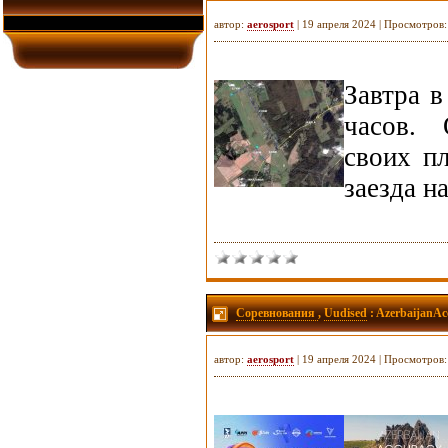
автор:
aerosport
| 19 апреля 2024 | Просмотров
Завтра в
часов. 
своих п
заезда н
Соревнования
,
Uudised
: AzerbaijanA
автор:
aerosport
| 19 апреля 2024 | Просмотров