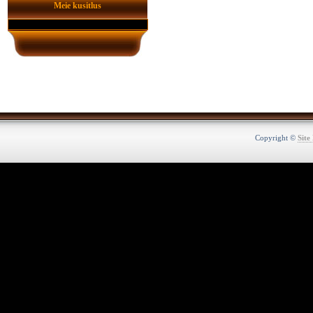
Meie kusitlus
Copyright ©
Site