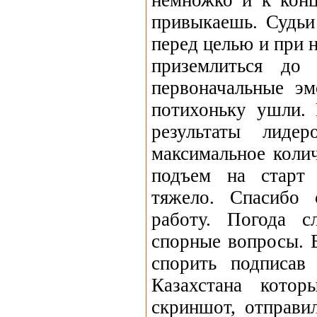
немножко и к конц
привыкаешь. Судьи
перед целью и при 
приземлиться до 
первоначальные э
потихоньку ушли. 
результаты лиде
максимальное коли
подъем на старт
тяжело. Спасибо 
работу. Погода с
спорные вопросы. Б
спорить подписав 
Казахстана котор
скриншот, отправи