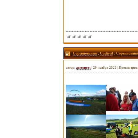
Соревнования
,
Uudised
: Соревновани
автор:
aerosport
| 29 ноября 2023 | Просмотров