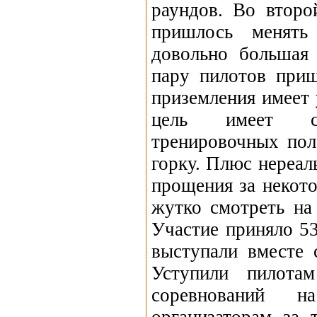
раундов. Во второ
пришлось менять
довольно большая
пару пилотов приш
приземления имеет 
цель имеет св
тренировочных пол
горку. Плюс нереал
прощения за некот
жутко смотреть на
Участие приняло 53
выступали вместе 
Уступили пилота
соревнований 