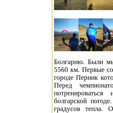
Болгарию. Были м
5560 км. Первые со
городе Перник кот
Перед чемпионат
потренироваться
болгарской погоде
градусов тепла. 