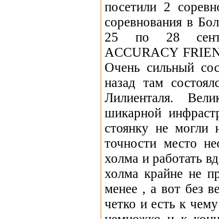
посетили 2 соревн
соревнования в Бо
25 по 28 сент
ACCURACY FRIEN
Очень сильный сос
назад там состоял
Лилиенталя. Вел
шикарной
инфраст
стоянку не могли 
точности место не
холма и работать в
холма крайне не п
менее , а вот без 
четко и есть к чем