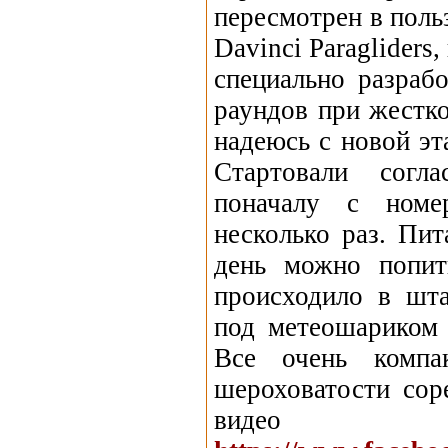
пересмотрен в поль
Davinci Paraglider
специально разраб
раундов при жестко
надеюсь с новой эт
Стартовали согл
поначалу с номе
несколько раз. Пи
день можно попит
происходило в шта
под метеошариком 
Все очень компа
шероховатости сор
ви