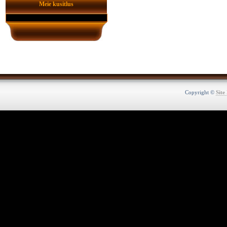
Meie kusitlus
Copyright ©
Site