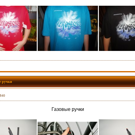
е ручки
6840
Газовые ручки