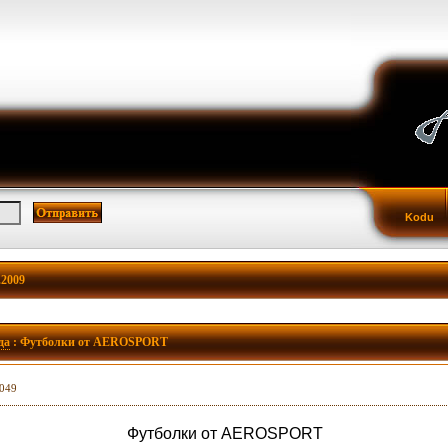
Kodu
.2009
да
: Футболки от AEROSPORT
7049
Футболки от AEROSPORT